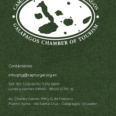
Contáctenos
infocptg@capturgal.org.ec
Telf: 593 5 252 6206 / 5 252 6609
Lunes a viernes 09h00 - 18h00 (GTM -6)
Av. Charles Darwin 399 y 12 de Febrero
Puerto Ayora – Isla Santa Cruz – Galápagos - Ecuador