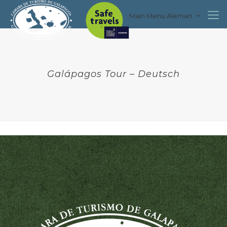
Main Menu Aleman
Galápagos Tour – Deutsch